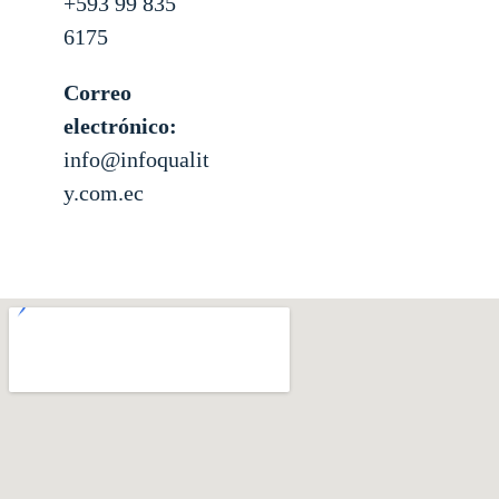
+593 99 835
6175
Correo
electrónico:
info@infoqualit
y.com.ec